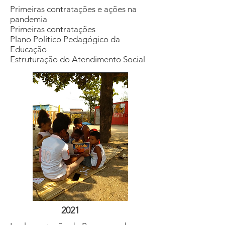
Primeiras contratações e ações na
pandemia
Primeiras contratações
Plano Político Pedagógico da
Educação
Estruturação do Atendimento Social
2021