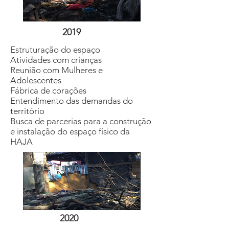
2019
Estruturação do espaço
Atividades com crianças
Reunião com Mulheres e
Adolescentes
Fábrica de corações
Entendimento das demandas do
território
Busca de parcerias para a construção
e instalação do espaço físico da
HAJA
2020