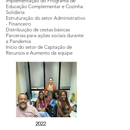
Implementação do Programa de
Educação Complementar e Cozinha
Solidária
Estruturação do setor Administrativo
- Financeiro
Distribuição de cestas básicas
Parcerias para ações sociais durante
a Pandemia
Início do setor de Captação de
Recursos e Aumento da equipe
2022