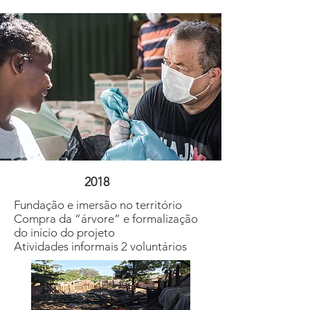
2018
Fundação e imersão no território
Compra da “árvore” e formalização
do início do projeto
Atividades informais 2 voluntários