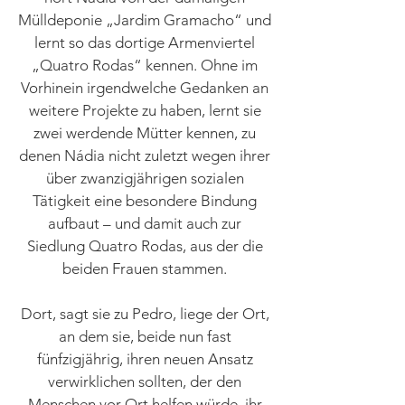
Mülldeponie „Jardim Gramacho“ und
lernt so das dortige Armenviertel
„Quatro Rodas“ kennen. Ohne im
Vorhinein irgendwelche Gedanken an
weitere Projekte zu haben, lernt sie
zwei werdende Mütter kennen, zu
denen Nádia nicht zuletzt wegen ihrer
über zwanzigjährigen sozialen
Tätigkeit eine besondere Bindung
aufbaut – und damit auch zur
Siedlung Quatro Rodas, aus der die
beiden Frauen stammen.
Dort, sagt sie zu Pedro, liege der Ort,
an dem sie, beide nun fast
fünfzigjährig, ihren neuen Ansatz
verwirklichen sollten, der den
Menschen vor Ort helfen würde, ihr